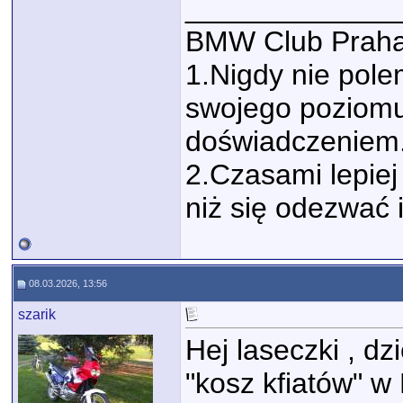
_____________
BMW Club Praha
1.Nigdy nie polem
swojego poziomu
doświadczeniem
2.Czasami lepiej 
niż się odezwać 
08.03.2026, 13:56
szarik
Hej laseczki , dz
"kosz kfiatów" 