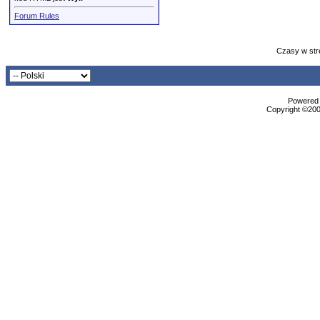
Forum Rules
Czasy w str
Powered b
Copyright ©2000