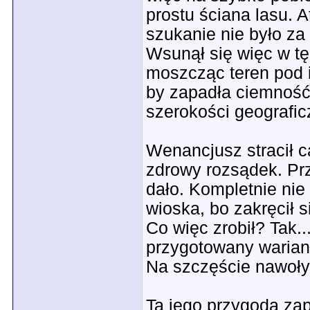
prostu ściana lasu. A
szukanie nie było za
Wsunął się więc w tę 
moszcząc teren pod i 
by zapadła ciemność
szerokości geografic
Wenancjusz stracił c
zdrowy rozsądek. Prze
dało. Kompletnie nie
wioska, bo zakręcił si
Co więc zrobił? Tak.
przygotowany wariant
Na szczęście nawoły
Ta jego przygoda za