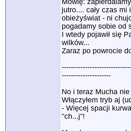
Mówię: zapierdalamy 
jutro.... cały czas mi 
obieżyświat - ni chu
pogadamy sobie od s
I wtedy pojawił się Pa
wilków...
Zaraz po powrocie do 
-----------------------------
---------------------
No i teraz Mucha nie
Włączyłem tryb aj (u
- Więcej spacji kurwa
"ch...j"!