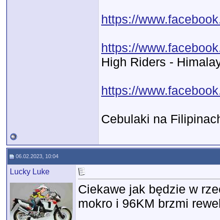
https://www.faceboo
https://www.facebook
High Riders - Himala
https://www.faceboo
Cebulaki na Filipinac
06.02.2023, 10:04
Lucky Luke
Ciekawe jak będzie w rze
mokro i 96KM brzmi rewela
__________________