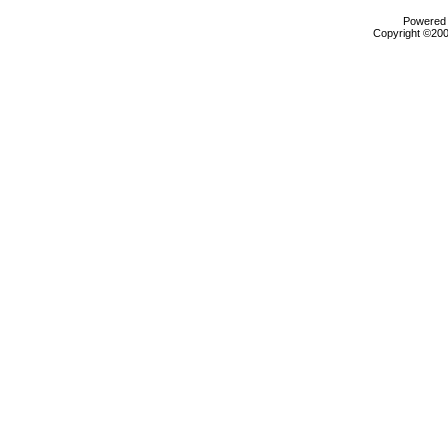
Powered b
Copyright ©2000