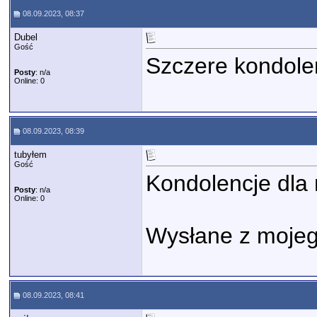
08.09.2023, 08:37
Dubel
Gość
Szczere kondole
Posty
: n/a
Online: 0
08.09.2023, 08:39
tubyłem
Gość
Kondolencje dla 
Posty
: n/a
Online: 0
Wysłane z mojeg
08.09.2023, 08:41