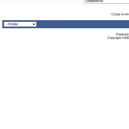
Czasy w str
Powered b
Copyright ©2000