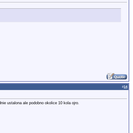
#
14
ie ustalona ale podobno okolice 10 kola ojro.