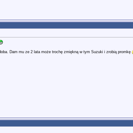
doba. Dam mu ze 2 lata może trochę zmiękną w tym Suzuki i zrobią promkę