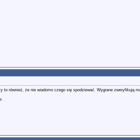
czy to również, że nie wiadomo czego się spodziewać. Wygrane zweryfikują m
e.