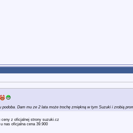
u podoba. Dam mu ze 2 lata może trochę zmiękną w tym Suzuki i zrobią pr
ceny z oficjalnej strony suzuki.cz
 u nas oficjalna cena 39.900