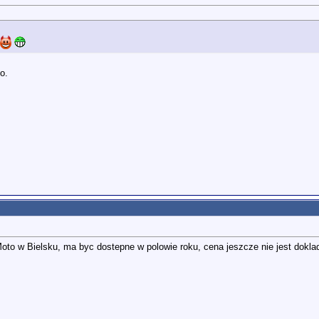
o.
o w Bielsku, ma byc dostepne w polowie roku, cena jeszcze nie jest dokladn