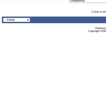
Czasy w str
Powered b
Copyright ©2000