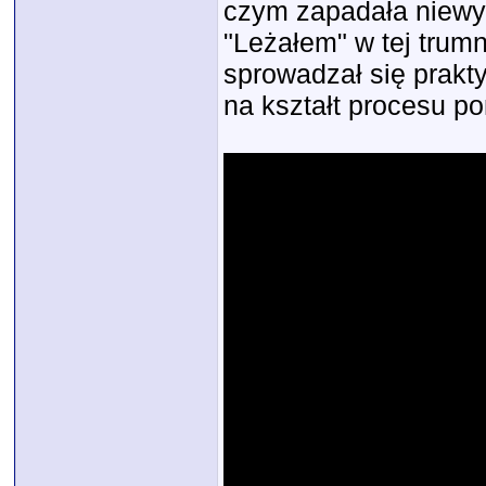
czym zapadała niewy
"Leżałem" w tej trum
sprowadzał się prakt
na kształt procesu po