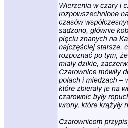
Wierzenia w czary i 
rozpowszechnione na 
czasów współczesnych
sądzono, głównie kob
pięciu znanych na K
najczęściej starsze, 
rozpoznać po tym, że
miały dzikie, zaczerw
Czarownice mówiły do 
polach i miedzach – 
które zbierały je na 
czarownic były ropuc
wrony, które krążyły
Czarownicom przypi