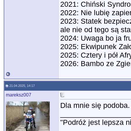
2021: Chiński Syndr
2022: Nie lubię zapie
2023: Statek bezpiecz
ale nie od tego są sta
2024: Uwaga bo ja f
2025: Ekwipunek Zał
2025: Cztery i pół Afr
2026: Bambo ze Zgie
21.04.2025, 14:17
mareksz007
Dla mnie się podoba.
_________________
"Podróż jest lepsza n