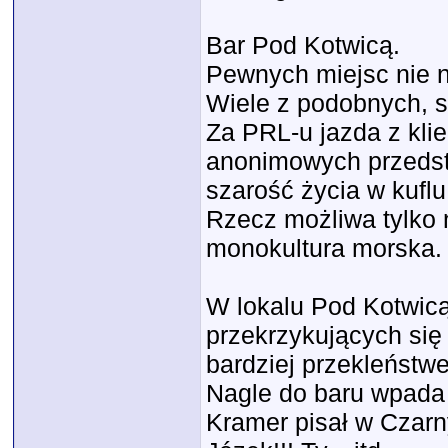
Bar Pod Kotwicą.
Pewnych miejsc nie n
Wiele z podobnych, st
Za PRL-u jazda z klie
anonimowych przedsta
szarość życia w kuflu
Rzecz możliwa tylko n
monokultura morska.
W lokalu Pod Kotwicą
przekrzykujących się 
bardziej przekleństw
Nagle do baru wpada k
Kramer pisał w Czarn