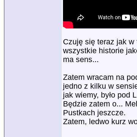
Czuję się teraz jak w
wszystkie historie ja
ma sens...
Zatem wracam na po
jedno z kilku w sensi
jak wiemy, było pod L
Będzie zatem o... Mek
Pustkach jeszcze.
Zatem, ledwo kurz wo