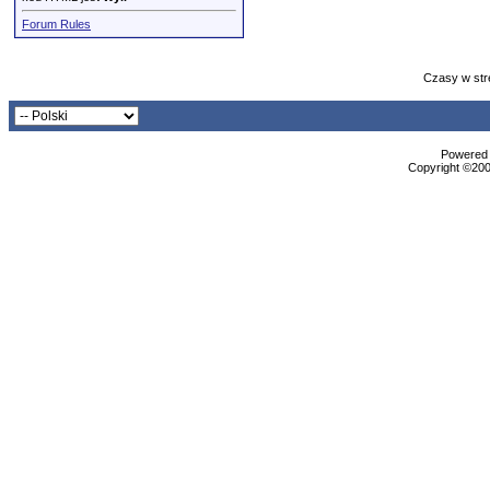
Forum Rules
Czasy w str
Powered b
Copyright ©2000