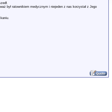
szedł.
nieważ był ratownikiem medycznym i niejeden z nas korzystał z Jego
zkaniu.