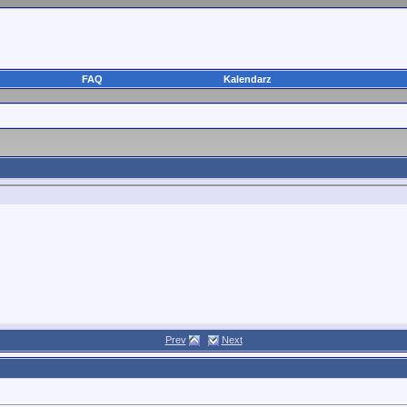
FAQ
Kalendarz
Prev
Next