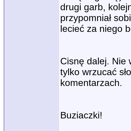
drugi garb, kolej
przypomniał sobi
lecieć za niego b
Cisnę dalej. Nie
tylko wrzucać sło
komentarzach.
Buziaczki!