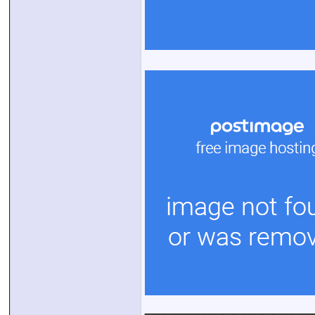
_________________