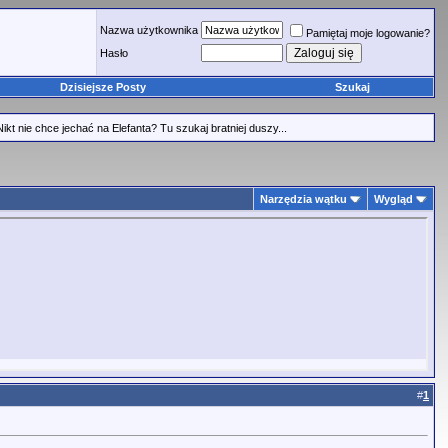
Nazwa użytkownika
Pamiętaj moje logowanie?
Hasło
Dzisiejsze Posty
Szukaj
nie chce jechać na Elefanta? Tu szukaj bratniej duszy...
Narzędzia wątku
Wygląd
#
1