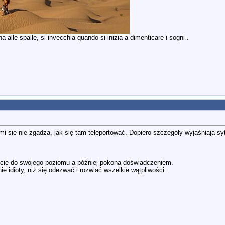
 alle spalle, si invecchia quando si inizia a dimenticare i sogni .
mi się nie zgadza, jak się tam teleportować. Dopiero szczegóły wyjaśniają s
zi cię do swojego poziomu a później pokona doświadczeniem.
ie idioty, niż się odezwać i rozwiać wszelkie wątpliwości.