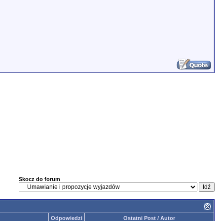
Skocz do forum
Odpowiedzi
Ostatni Post / Autor