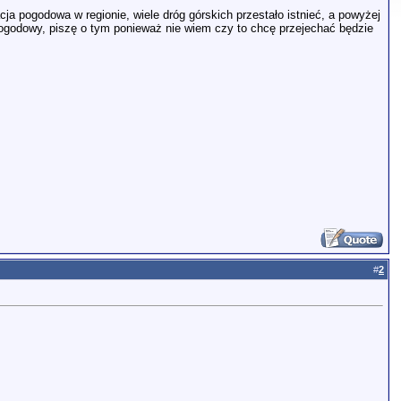
acja pogodowa w regionie, wiele dróg górskich przestało istnieć, a powyżej
ogodowy, piszę o tym ponieważ nie wiem czy to chcę przejechać będzie
#
2