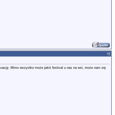
#
7
ytuację. Mimo wszystko może jakiś festival u nas na wsi, może nam się