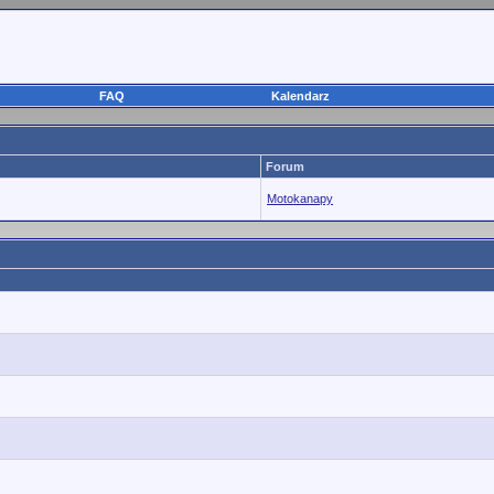
FAQ
Kalendarz
Forum
Motokanapy