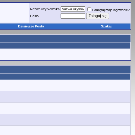
Nazwa użytkownika
Pamiętaj moje logowanie?
Hasło
Dzisiejsze Posty
Szukaj