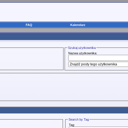
FAQ
Kalendarz
Szukaj użytkownika
Nazwa użytkownika:
Search by Tag
Tag: