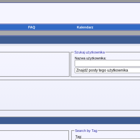
FAQ
Kalendarz
Szukaj użytkownika
Nazwa użytkownika:
Search by Tag
Tag: