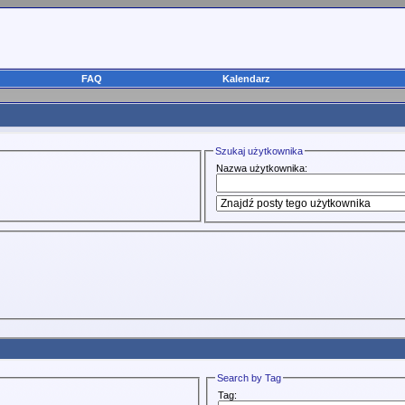
FAQ
Kalendarz
Szukaj użytkownika
Nazwa użytkownika:
Search by Tag
Tag: