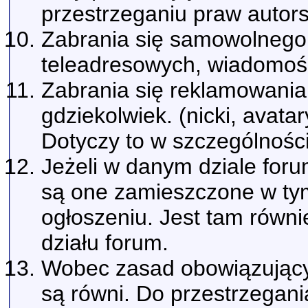
przestrzeganiu praw autors
Zabrania się samowolnego
teleadresowych, wiadomośc
Zabrania się reklamowania 
gdziekolwiek. (nicki, avatar
Dotyczy to w szczególności
Jeżeli w danym dziale for
są one zamieszczone w tym
ogłoszeniu. Jest tam rów
działu forum.
Wobec zasad obowiązujący
są równi. Do przestrzegani