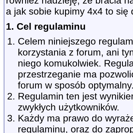
również nadzieję, że bracia 
a jak sobie kupimy 4x4 to się
1. Cel regulaminu
Celem niniejszego regulam
korzystania z forum, ani t
niego komukolwiek. Regula
przestrzeganie ma pozwolić
forum w sposób optymalny
Regulamin ten jest wyniki
zwykłych użytkowników.
Każdy ma prawo do wyrażen
regulaminu, oraz do zapro