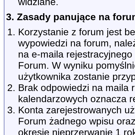
widziane.
3. Zasady panujące na foru
Korzystanie z forum jest b
wypowiedzi na forum, należ
na e-maila rejestracyjneg
Forum. W wyniku pomyślnie
użytkownika zostanie przyp
Brak odpowiedzi na maila r
kalendarzowych oznacza re
Konta zarejestrowanych uży
Forum żadnego wpisu oraz 
okresie nieprzerwanie 1 r