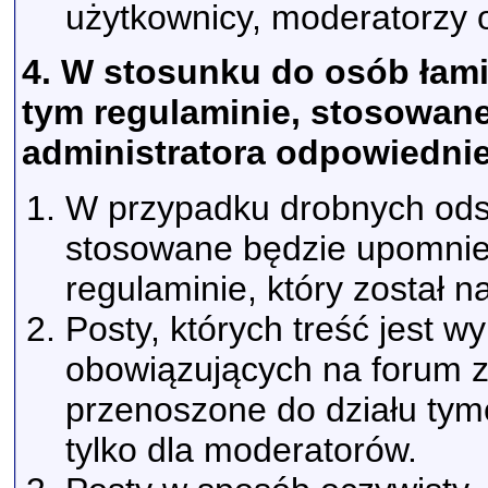
użytkownicy, moderatorzy o
4. W stosunku do osób łam
tym regulaminie, stosowan
administratora odpowiednie
W przypadku drobnych ods
stosowane będzie upomnie
regulaminie, który został n
Posty, których treść jest 
obowiązujących na forum 
przenoszone do działu tym
tylko dla moderatorów.