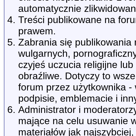
automatycznie zlikwidowan
Treści publikowane na for
prawem.
Zabrania się publikowania 
wulgarnych, pornograficzn
czyjeś uczucia religijne l
obraźliwe. Dotyczy to wsz
forum przez użytkownika -
podpisie, emblemacie i inn
Administrator i moderatorz
mające na celu usuwanie w
materiałów jak najszybciej,