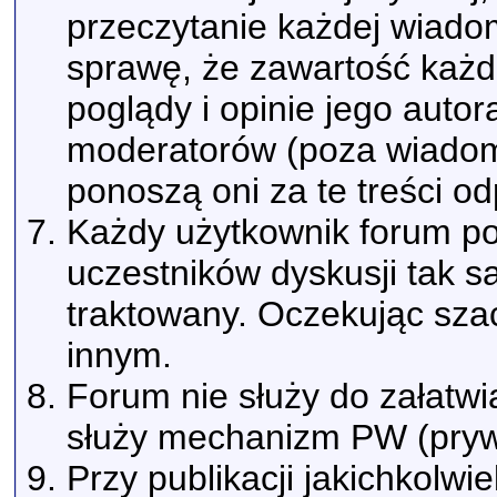
przeczytanie każdej wiado
sprawę, że zawartość każd
poglądy i opinie jego autor
moderatorów (poza wiadomo
ponoszą oni za te treści o
Każdy użytkownik forum pow
uczestników dyskusji tak s
traktowany. Oczekując sza
innym.
Forum nie służy do załatwi
służy mechanizm PW (pryw
Przy publikacji jakichkolwi