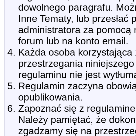
dowolnego paragrafu. Możn
Inne Tematy, lub przesłać
administratora za pomoc
forum lub na konto email.
Każda osoba korzystająca 
przestrzegania niniejszeg
regulaminu nie jest wytłum
Regulamin zaczyna obowi
opublikowania.
Zapoznać się z regulaminem
Należy pamiętać, że dokonu
zgadzamy się na przestrze