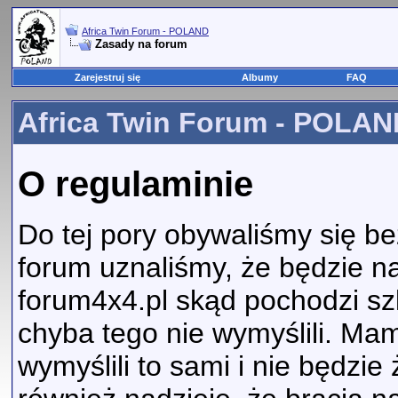
Africa Twin Forum - POLAND
Zasady na forum
Zarejestruj się
Albumy
FAQ
Africa Twin Forum - POLAND
O regulaminie
Do tej pory obywaliśmy się b
forum uznaliśmy, że będzie n
forum4x4.pl skąd pochodzi sz
chyba tego nie wymyślili. Mam
wymyślili to sami i nie będz