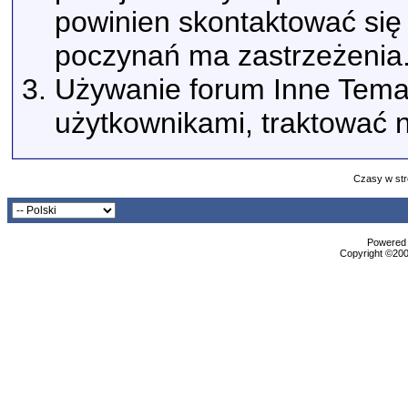
powinien skontaktować się 
poczynań ma zastrzeżenia
Używanie forum Inne Tema
użytkownikami, traktować n
Czasy w str
Powered b
Copyright ©2000