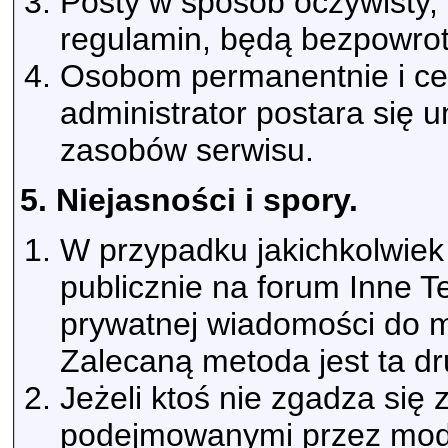
Posty w sposób oczywisty, 
regulamin, będą bezpowrot
Osobom permanentnie i ce
administrator postara się u
zasobów serwisu.
5. Niejasności i spory.
W przypadku jakichkolwiek
publicznie na forum Inne 
prywatnej wiadomości do m
Zalecaną metoda jest ta dr
Jeżeli ktoś nie zgadza się 
podejmowanymi przez mode