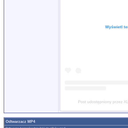
Wyświetl te
Post udostępniony przez XL
Odtwarzacz MP4