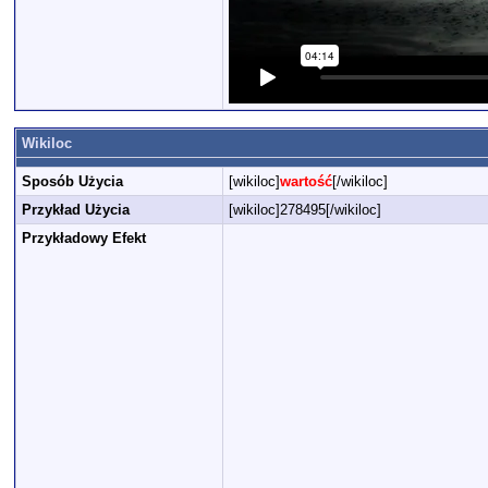
Wikiloc
Sposób Użycia
[wikiloc]
wartość
[/wikiloc]
Przykład Użycia
[wikiloc]278495[/wikiloc]
Przykładowy Efekt