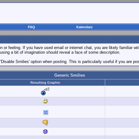
FAQ
Kalendarz
or feeling. If you have used email or internet chat, you are likely familiar wi
; using a bit of imagination should reveal a face of some description.
 'Disable Smilies' option when posting. This is particularly useful if you are
Generic Smilies
Resulting Graphic