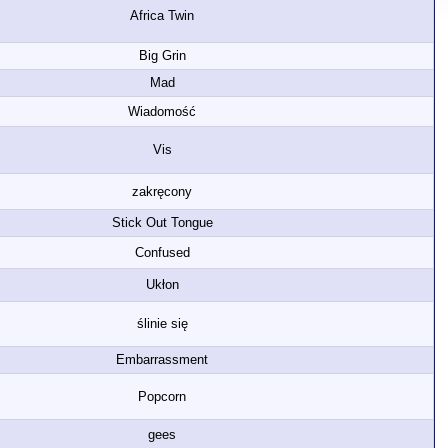
Africa Twin
Big Grin
Mad
Wiadomość
Vis
zakręcony
Stick Out Tongue
Confused
Ukłon
ślinie się
Embarrassment
Popcorn
gees