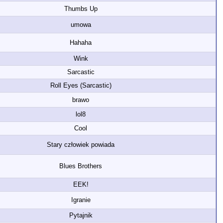
Thumbs Up
umowa
Hahaha
Wink
Sarcastic
Roll Eyes (Sarcastic)
brawo
lol8
Cool
Stary człowiek powiada
Blues Brothers
EEK!
Igranie
Pytajnik