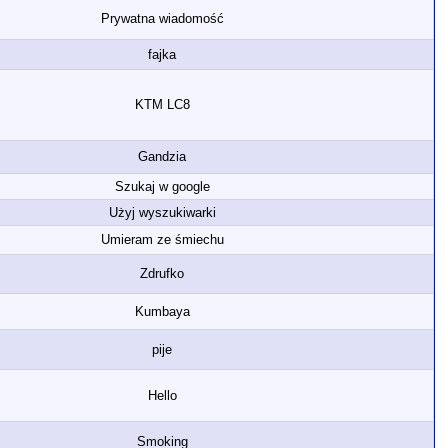
Prywatna wiadomość
fajka
KTM LC8
Gandzia
Szukaj w google
Użyj wyszukiwarki
Umieram ze śmiechu
Zdrufko
Kumbaya
pije
Hello
Smoking