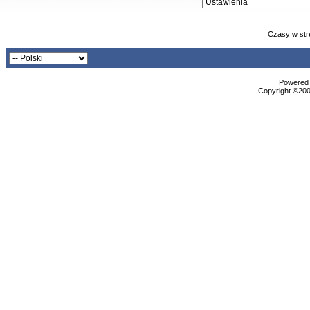
Czasy w str
Powered b
Copyright ©2000