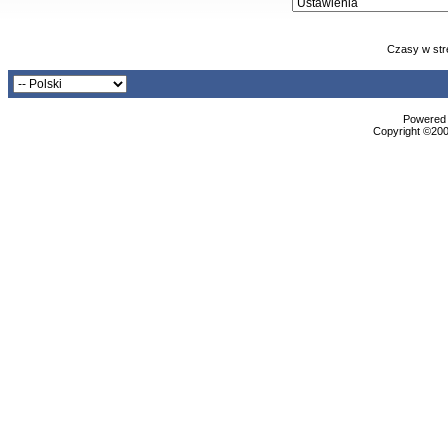
Czasy w str
Powered b
Copyright ©2000