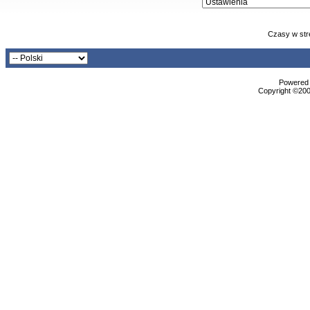
Czasy w str
Powered b
Copyright ©2000