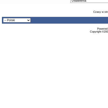
Czasy w str
Powered b
Copyright ©2000