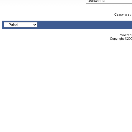
Czasy w str
Powered b
Copyright ©2000