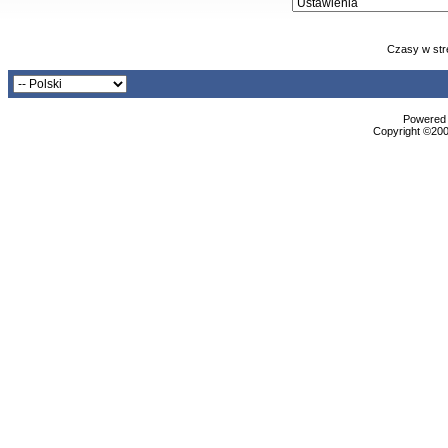
Czasy w str
Powered b
Copyright ©2000