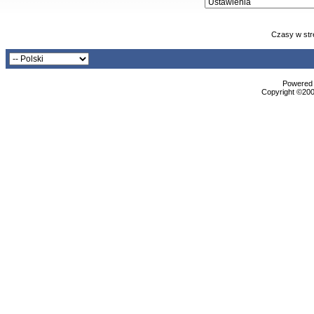
Czasy w str
Powered b
Copyright ©2000