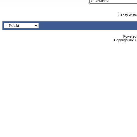
Czasy w str
Powered b
Copyright ©2000