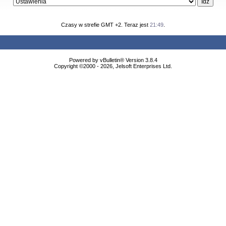
Czasy w strefie GMT +2. Teraz jest
21:49
.
Powered by vBulletin® Version 3.8.4
Copyright ©2000 - 2026, Jelsoft Enterprises Ltd.