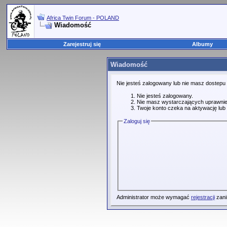
Africa Twin Forum - POLAND
Wiadomość
Zarejestruj się
Albumy
Wiadomość
Nie jesteś zalogowany lub nie masz dostepu
Nie jesteś zalogowany.
Nie masz wystarczających uprawnie
Twoje konto czeka na aktywację lub 
Zaloguj się
Administrator może wymagać
rejestracji
zani