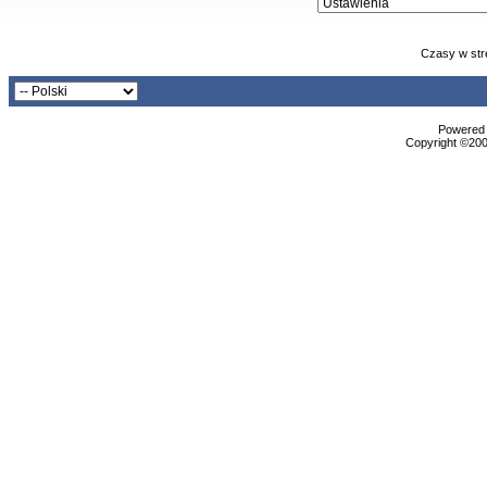
Czasy w str
Powered b
Copyright ©2000