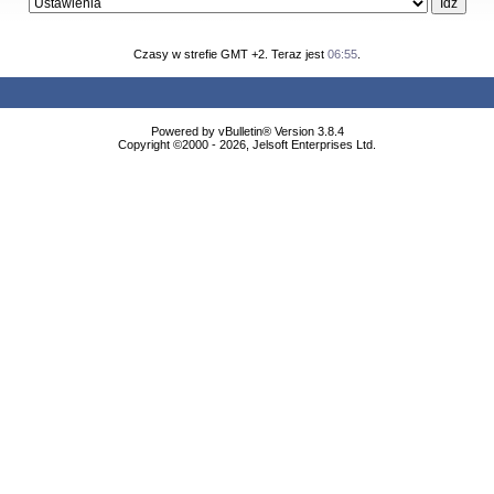
Czasy w strefie GMT +2. Teraz jest
06:55
.
Powered by vBulletin® Version 3.8.4
Copyright ©2000 - 2026, Jelsoft Enterprises Ltd.