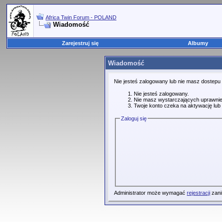
Africa Twin Forum - POLAND
Wiadomość
Zarejestruj się
Albumy
Wiadomość
Nie jesteś zalogowany lub nie masz dostepu
Nie jesteś zalogowany.
Nie masz wystarczających uprawnie
Twoje konto czeka na aktywację lub 
Zaloguj się
Administrator może wymagać
rejestracji
zani