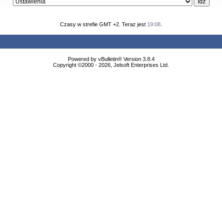
Czasy w strefie GMT +2. Teraz jest
19:08
.
Powered by vBulletin® Version 3.8.4
Copyright ©2000 - 2026, Jelsoft Enterprises Ltd.