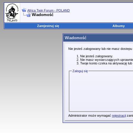
Africa Twin Forum - POLAND
Wiadomość
Zarejestruj się
Albumy
Wiadomość
Nie jesteś zalogowany lub nie masz dostepu
Nie jesteś zalogowany.
Nie masz wystarczających uprawnie
Twoje konto czeka na aktywację lub 
Zaloguj się
Administrator może wymagać
rejestracji
zani