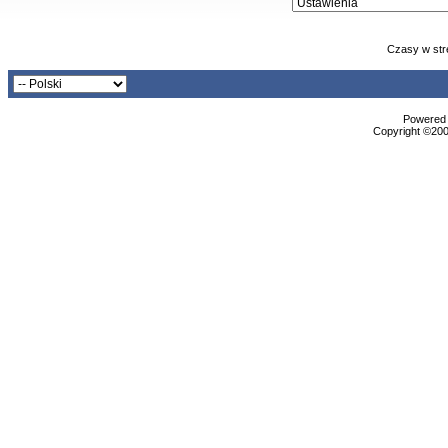
Czasy w str
Powered b
Copyright ©2000