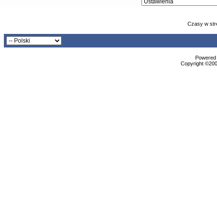
Czasy w str
Powered b
Copyright ©2000