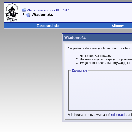
Africa Twin Forum - POLAND
Wiadomość
Zarejestruj się
Albumy
Wiadomość
Nie jesteś zalogowany lub nie masz dostepu
Nie jesteś zalogowany.
Nie masz wystarczających uprawnie
Twoje konto czeka na aktywację lub 
Zaloguj się
Administrator może wymagać
rejestracji
zani