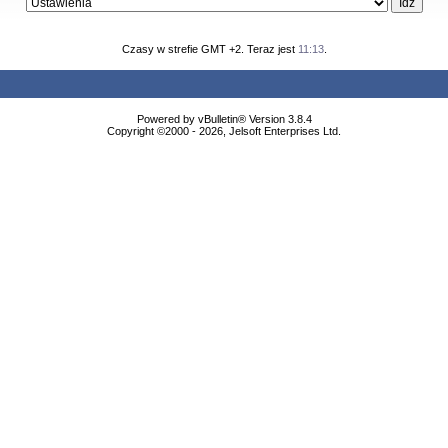
Czasy w strefie GMT +2. Teraz jest
11:13
.
Powered by vBulletin® Version 3.8.4
Copyright ©2000 - 2026, Jelsoft Enterprises Ltd.