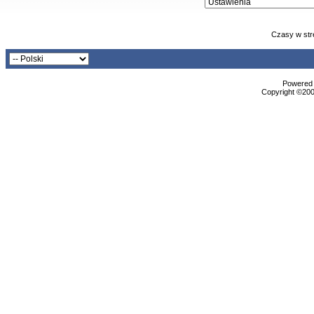
Czasy w str
Powered b
Copyright ©2000