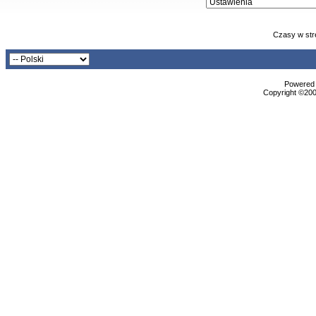
Czasy w str
Powered b
Copyright ©2000