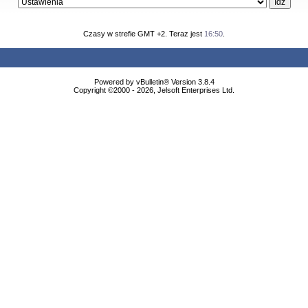
Czasy w strefie GMT +2. Teraz jest
16:50
.
Powered by vBulletin® Version 3.8.4
Copyright ©2000 - 2026, Jelsoft Enterprises Ltd.