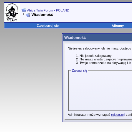
Africa Twin Forum - POLAND
Wiadomość
Zarejestruj się
Albumy
Wiadomość
Nie jesteś zalogowany lub nie masz dostepu
Nie jesteś zalogowany.
Nie masz wystarczających uprawnie
Twoje konto czeka na aktywację lub 
Zaloguj się
Administrator może wymagać
rejestracji
zani