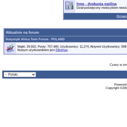
Inne - dyskusja ogólna
Dział poświęcony motocyklom nies
Oznacz
Aktualnie na forum
Statystyki Africa Twin Forum - POLAND
Wątki: 29,602, Posty: 757,480, Użytkownicy: 11,274,
Aktywni Użytkownicy: 568
Nowym użytkownikiem jest
Elliotthap
Czasy w str
Powered b
Copyright ©2000