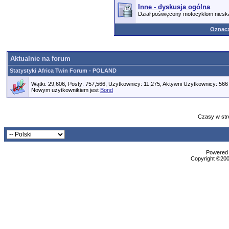
Inne - dyskusja ogólna
Dział poświęcony motocyklom nies
Oznacz
Aktualnie na forum
Statystyki Africa Twin Forum - POLAND
Wątki: 29,606, Posty: 757,566, Użytkownicy: 11,275,
Aktywni Użytkownicy: 566
Nowym użytkownikiem jest
Bond
Czasy w str
Powered b
Copyright ©2000