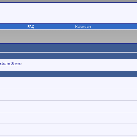
FAQ
Kalendarz
statnia Strona
)