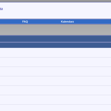
yka
FAQ
Kalendarz