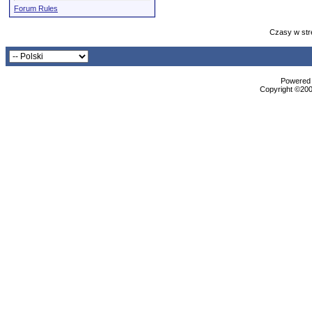
Forum Rules
Czasy w str
Powered b
Copyright ©2000