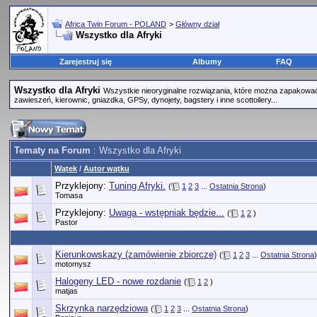
Africa Twin Forum - POLAND
>
Główny dział
Wszystko dla Afryki
Zarejestruj się
Albumy
FAQ
Wszystko dla Afryki
Wszystkie nieoryginalne rozwiązania, które można zapakować 
zawieszeń, kierownic, gniazdka, GPSy, dynojety, bagstery i inne scottoilery...
Tematy na Forum
: Wszystko dla Afryki
Wątek
/
Autor wątku
Przyklejony:
Tuning Afryki.
(
1
2
3
...
Ostatnia Strona
)
Tomasa
Przyklejony:
Uwaga - wstępniak będzie...
(
1
2
)
Pastor
Kierunkowskazy (zamówienie zbiorcze)
(
1
2
3
...
Ostatnia Strona
)
motomysz
Halogeny LED - nowe rozdanie
(
1
2
)
matjas
Skrzynka narzędziowa
(
1
2
3
...
Ostatnia Strona
)