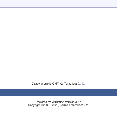
Czasy w strefie GMT +2. Teraz jest
01:41
.
Powered by vBulletin® Version 3.8.4
Copyright ©2000 - 2026, Jelsoft Enterprises Ltd.