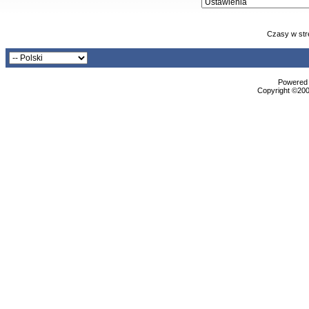
Czasy w str
Powered b
Copyright ©2000