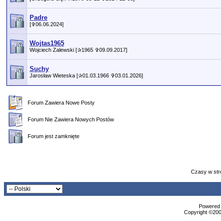
Padre
[✞06.06.2024]
Wojtas1965
Wojciech Zalewski [✰1965 ✞09.09.2017]
Suchy
Jarosław Wieteska [✰01.03.1966 ✞03.01.2026]
Forum Zawiera Nowe Posty
Forum Nie Zawiera Nowych Postów
Forum jest zamknięte
Czasy w str
Powered b
Copyright ©2000