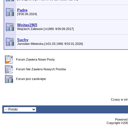
Padre
[✞06.06.2024]
Wojtas1965
Wojciech Zalewski [✰1965 ✞09.09.2017]
Suchy
Jarosław Wieteska [✰01.03.1966 ✞03.01.2026]
Forum Zawiera Nowe Posty
Forum Nie Zawiera Nowych Postów
Forum jest zamknięte
Czasy w str
Powered b
Copyright ©2000