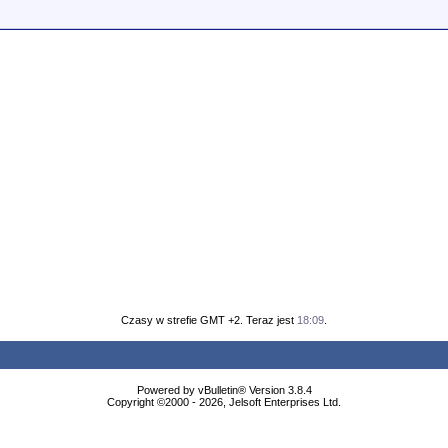
Czasy w strefie GMT +2. Teraz jest
18:09
.
Powered by vBulletin® Version 3.8.4
Copyright ©2000 - 2026, Jelsoft Enterprises Ltd.